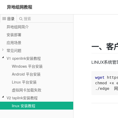
异地组网教程
目录
搜索
异地组网简介
安装部署
应用场景
一、客
常见问题
V1 openlink安装教程
LINUX系统
Windows 平台安装
Android 平台安装
wget
 http
Linux 平台安装
chmod +x e
./edge 
虚拟网卡加载失败
V2 taplink安装教程
linux 安装教程