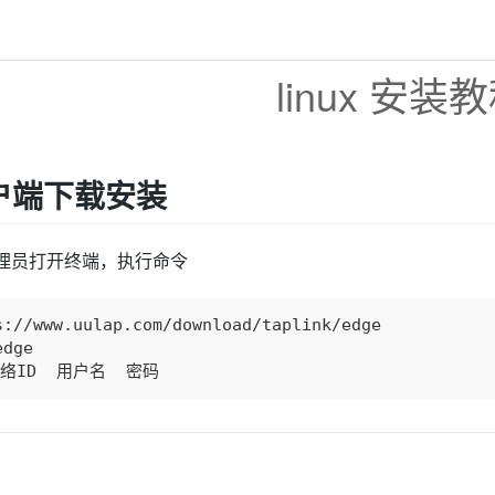
linux 安装
户端下载安装
管理员打开终端，执行命令
s://www.uulap.com/download/taplink/edge

dge

 网络ID  用户名  密码