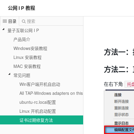
公网 I P 教程
目录
搜索
量子互联公网 I P
产品简介
Windows安装教程
方法一：
Linux 安装教程
MAC 安装教程
方法二：
常见问题
Win客户端开机自启动
在右下角
托
All TAP-Windows adapters on this system are curren
ubuntu-rc.local配置
Linux 开机启动配置
证书过期修复方法