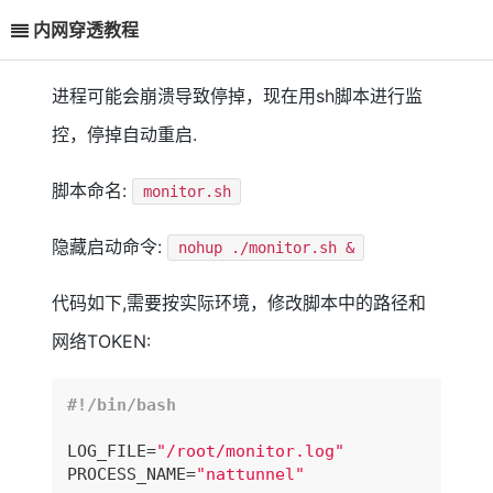
内网穿透教程
进程可能会崩溃导致停掉，现在用sh脚本进行监
控，停掉自动重启.
脚本命名:
monitor.sh
隐藏启动命令:
nohup ./monitor.sh &
代码如下,需要按实际环境，修改脚本中的路径和
网络TOKEN:
LOG_FILE=
"/root/monitor.log"
PROCESS_NAME=
"nattunnel"