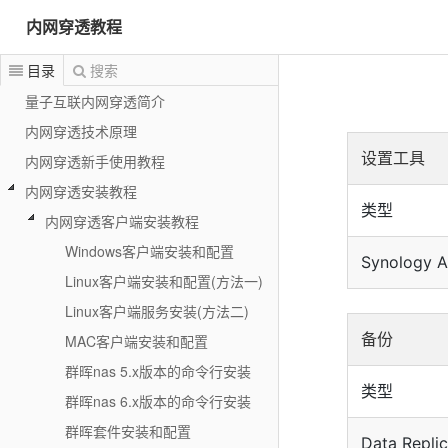
内网穿透教程
目录
搜索
量子互联内网穿透简介
内网穿透技术原理
设置工具
内网穿透新手使用教程
内网穿透安装教程
类型
内网穿透客户端安装教程
Windows客户端安装和配置
Synology A
Linux客户端安装和配置(方法一)
Linux客户端服务安装(方法二)
备份
MAC客户端安装和配置
群晖nas 5.x版本的命令行安装
类型
群晖nas 6.x版本的命令行安装
群晖套件安装和配置
Data Replic