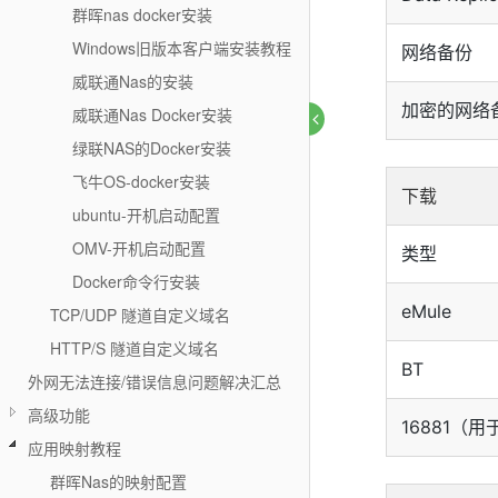
群晖nas docker安装
Windows旧版本客户端安装教程
网络备份
威联通Nas的安装
加密的网络备份
威联通Nas Docker安装
绿联NAS的Docker安装
飞牛OS-docker安装
下载
ubuntu-开机启动配置
OMV-开机启动配置
类型
Docker命令行安装
eMule
TCP/UDP 隧道自定义域名
HTTP/S 隧道自定义域名
BT
外网无法连接/错误信息问题解决汇总
高级功能
16881（用
应用映射教程
群晖Nas的映射配置