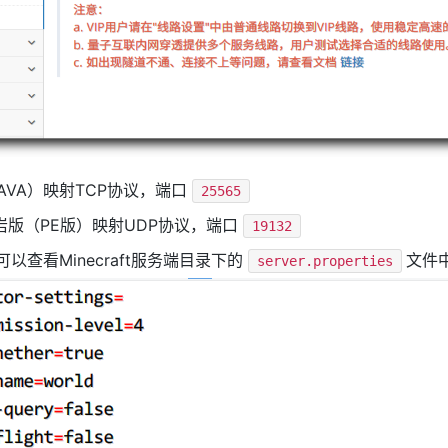
t（JAVA）映射TCP协议，端口
25565
t 基岩版（PE版）映射UDP协议，端口
19132
以查看Minecraft服务端目录下的
文件
server.properties