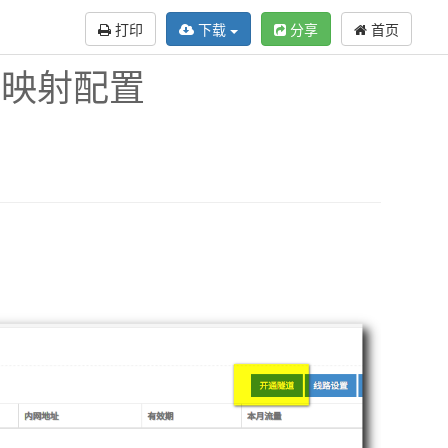
打印
下载
分享
首页
的映射配置