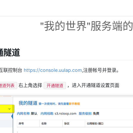
"我的世界"服务端
通隧道
互联控制台
https://console.uulap.com
,注册帐号并登录。
右上角选择
，进入开通隧道设置页面
隧道列表
开通隧道