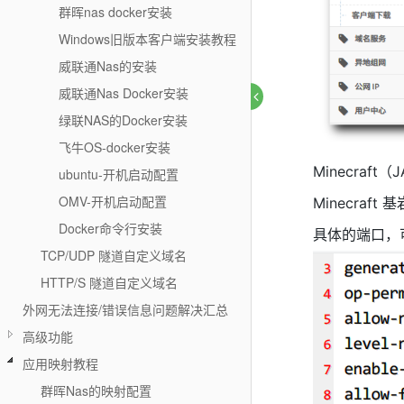
群晖nas docker安装
Windows旧版本客户端安装教程
威联通Nas的安装
威联通Nas Docker安装
绿联NAS的Docker安装
飞牛OS-docker安装
Minecraf
ubuntu-开机启动配置
OMV-开机启动配置
Minecraf
Docker命令行安装
具体的端口，可
TCP/UDP 隧道自定义域名
HTTP/S 隧道自定义域名
外网无法连接/错误信息问题解决汇总
高级功能
应用映射教程
群晖Nas的映射配置