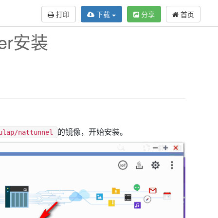
打印
下载
分享
首页
ker安装
的镜像，开始安装。
ulap/nattunnel