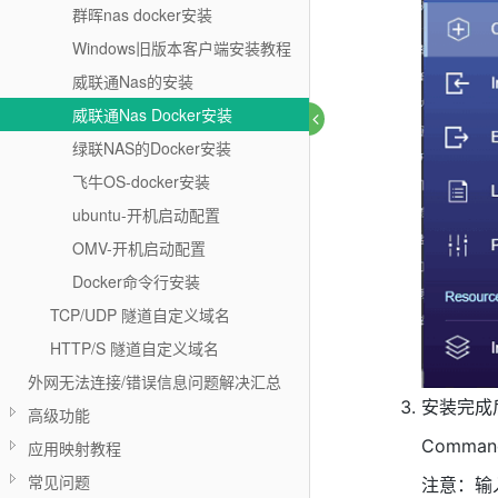
群晖nas docker安装
Windows旧版本客户端安装教程
威联通Nas的安装
威联通Nas Docker安装
绿联NAS的Docker安装
飞牛OS-docker安装
ubuntu-开机启动配置
OMV-开机启动配置
Docker命令行安装
TCP/UDP 隧道自定义域名
HTTP/S 隧道自定义域名
外网无法连接/错误信息问题解决汇总
安装完成后
高级功能
Comma
应用映射教程
常见问题
注意：输