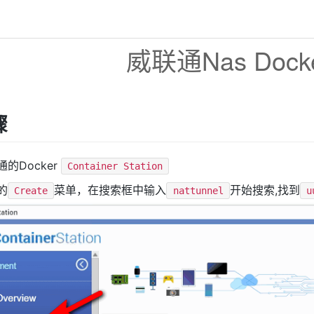
威联通Nas Doc
骤
的Docker
Container Station
的
菜单，在搜索框中输入
开始搜索,找到
Create
nattunnel
u