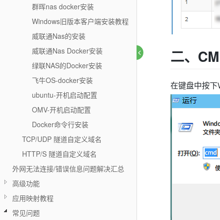
群晖nas docker安装
Windows旧版本客户端安装教程
威联通Nas的安装
威联通Nas Docker安装
二、CM
绿联NAS的Docker安装
飞牛OS-docker安装
在键盘中按下W
ubuntu-开机启动配置
OMV-开机启动配置
Docker命令行安装
TCP/UDP 隧道自定义域名
HTTP/S 隧道自定义域名
外网无法连接/错误信息问题解决汇总
高级功能
应用映射教程
常见问题