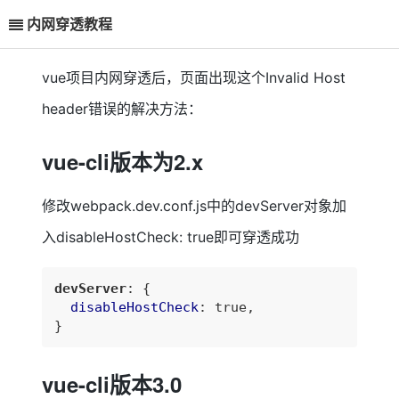
内网穿透教程
vue项目内网穿透后，页面出现这个Invalid Host
header错误的解决方法：
vue-cli版本为2.x
修改webpack.dev.conf.js中的devServer对象加
入disableHostCheck: true即可穿透成功
devServer
: {

disableHostCheck
: true,

}
vue-cli版本3.0