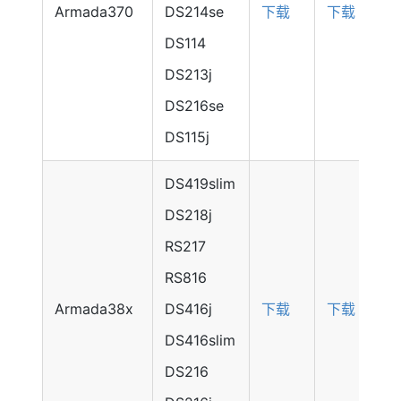
Armada370
DS214se
下载
下载
DS114
DS213j
DS216se
DS115j
DS419slim
DS218j
RS217
RS816
Armada38x
DS416j
下载
下载
DS416slim
DS216